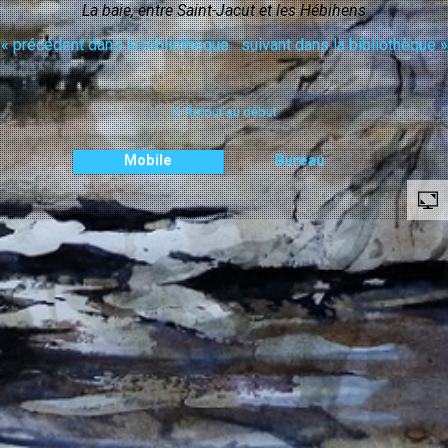
La baie, entre Saint-Jacut et les Hébihens
« précédent dans la bibliothèque
suivant dans la bibliothèque »
Retour au début
Mobile
Bureau