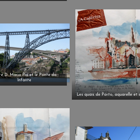
e D. Maria Pia et le Ponte do
Infante
Les quais de Porto, aquarelle et 