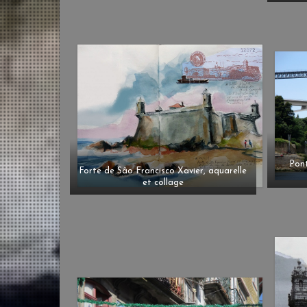
Pont
Forte de Sâo Francisco Xavier, aquarelle
et collage