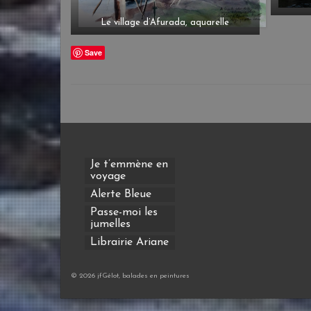
Le village d’Afurada, aquarelle
Save
Je t’emmène en
voyage
Alerte Bleue
Passe-moi les
jumelles
Librairie Ariane
© 2026 jfGélot, balades en peintures