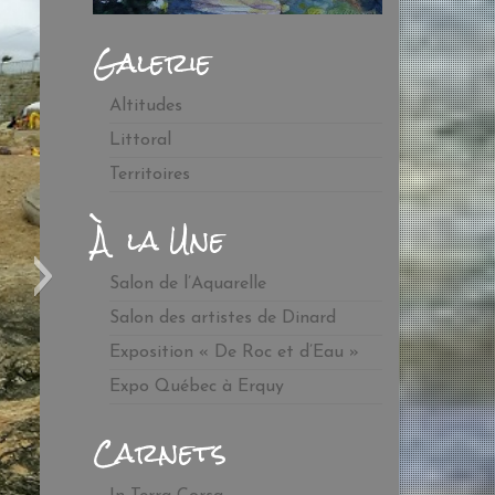
Galerie
Altitudes
Littoral
Territoires
À la Une
Salon de l’Aquarelle
Salon des artistes de Dinard
Exposition « De Roc et d’Eau »
Expo Québec à Erquy
Carnets