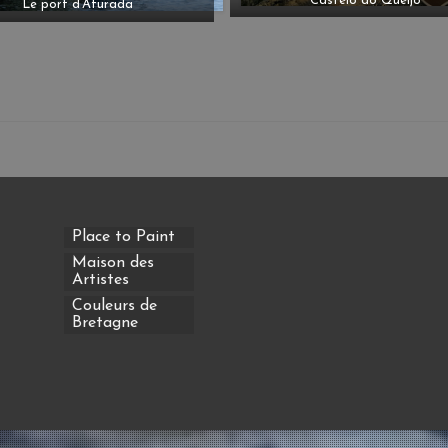
Castelo do Queijo
Le port d’Afurada
Place to Paint
Maison des
Artistes
Couleurs de
Bretagne