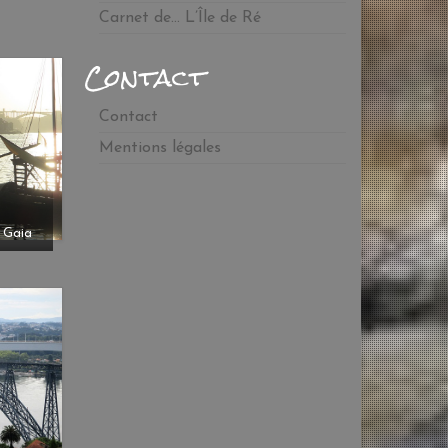
Carnet de… L’Île de Ré
Contact
Contact
Mentions légales
e Gaia