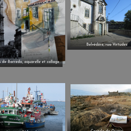
Belvédère, rua Virtudes
 de Barredo, aquarelle et collage