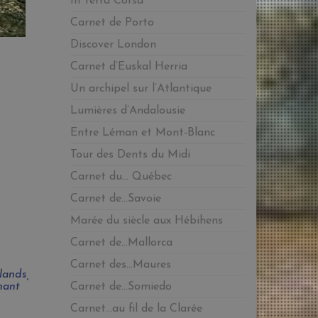
In Terra Corsa
Carnet de Porto
Discover London
Carnet d’Euskal Herria
Un archipel sur l’Atlantique
Lumières d’Andalousie
Entre Léman et Mont-Blanc
Tour des Dents du Midi
Carnet du… Québec
Carnet de…Savoie
Marée du siècle aux Hébihens
Carnet de…Mallorca
Carnet des…Maures
lands,
Carnet de…Somiedo
hant
Carnet…au fil de la Clarée