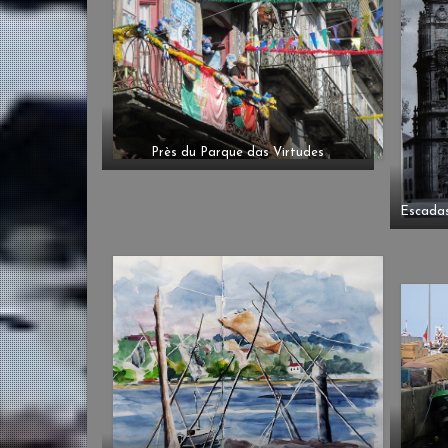
Près du Parque das Virtudes
Escadas