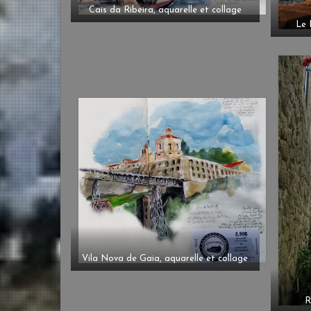
Cais da Ribeira, aquarelle et collage
Le 
Vila Nova de Gaia, aquarelle et collage
R